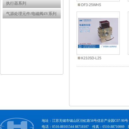
执行器系列
DF3-25WHS
气源处理元件/电磁阀4V系列
K23JSD-L25
地址：江苏无锡市锡山区泾虹路58号优谷产业园C07-90号 联系
电话：0510-88101544 88718107 传真：0510-8871006