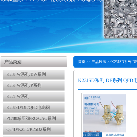
产品类别
首页
>> 产品展示 >>
K23JSD系列 
K23J-W系列/BW系列
K23JSD系列 DF系列 QF
K25J-W系列/P系列
K22J-W系列
K23JSD/DF/QFD电磁阀
PC/80减压阀/RG/GAG系列
Q24D/K25D/K25D2系列